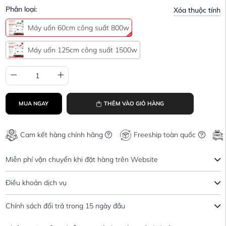
Phân loại:
Xóa thuộc tính
Máy uốn 60cm công suất 800w
Máy uốn 125cm công suất 1500w
MUA NGAY
THÊM VÀO GIỎ HÀNG
Cam kết hàng chính hãng
Freeship toàn quốc
Miễn phí vận chuyển khi đặt hàng trên Website
Điều khoản dịch vụ
Chính sách đổi trả trong 15 ngày đầu