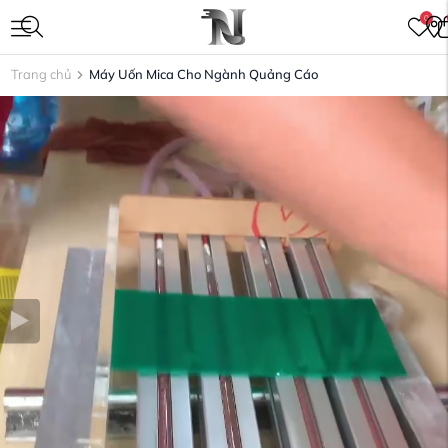
0
Trang chủ
Máy Uốn Mica Cho Ngành Quảng Cáo