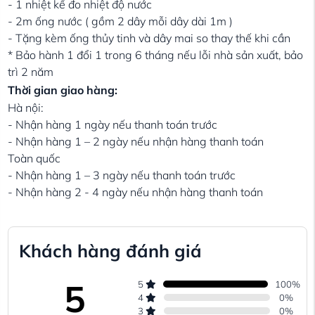
- 1 nhiệt kế đo nhiệt độ nước
- 2m ống nước ( gồm 2 dây mỗi dây dài 1m )
- Tặng kèm ống thủy tinh và dây mai so thay thế khi cần
* Bảo hành 1 đổi 1 trong 6 tháng nếu lỗi nhà sản xuất, bảo
trì 2 năm
Thời gian giao hàng:
Hà nội:
- Nhận hàng 1 ngày nếu thanh toán trước
- Nhận hàng 1 – 2 ngày nếu nhận hàng thanh toán
Toàn quốc
- Nhận hàng 1 – 3 ngày nếu thanh toán trước
- Nhận hàng 2 - 4 ngày nếu nhận hàng thanh toán
Khách hàng đánh giá
5
5
100
%
4
0
%
3
0
%