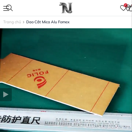
0
Trang chủ
Dao Cắt Mica Alu Fomex