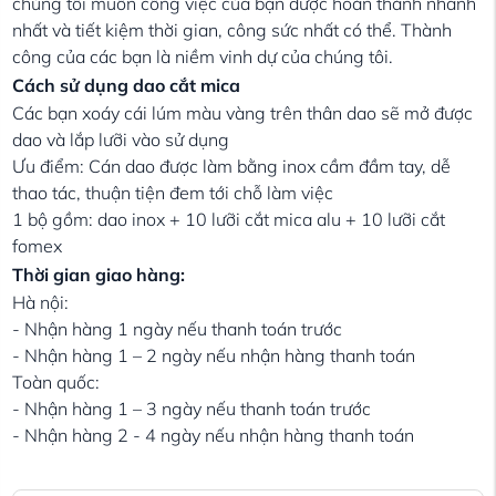
chúng tôi muốn công việc của bạn được hoàn thành nhanh
nhất và tiết kiệm thời gian, công sức nhất có thể. Thành
công của các bạn là niềm vinh dự của chúng tôi.
Cách sử dụng dao cắt mica
Các bạn xoáy cái lúm màu vàng trên thân dao sẽ mở được
dao và lắp lưỡi vào sử dụng
Ưu điểm: Cán dao được làm bằng inox cầm đầm tay, dễ
thao tác, thuận tiện đem tới chỗ làm việc
1 bộ gồm: dao inox + 10 lưỡi cắt mica alu + 10 lưỡi cắt
fomex
Thời gian giao hàng:
Hà nội:
- Nhận hàng 1 ngày nếu thanh toán trước
- Nhận hàng 1 – 2 ngày nếu nhận hàng thanh toán
Toàn quốc:
- Nhận hàng 1 – 3 ngày nếu thanh toán trước
- Nhận hàng 2 - 4 ngày nếu nhận hàng thanh toán