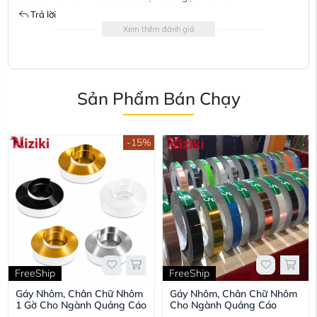
Trả lời
Xem thêm đánh giá
Sản Phẩm Bán Chạy
-15%
FreeShip
FreeShip
Gáy Nhôm, Chân Chữ Nhôm
Gáy Nhôm, Chân Chữ Nhôm
1 Gờ Cho Ngành Quảng Cáo
Cho Ngành Quảng Cáo