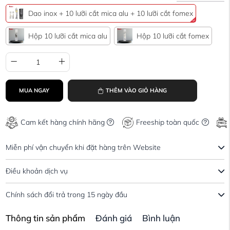
Dao inox + 10 lưỡi cắt mica alu + 10 lưỡi cắt fomex
Hộp 10 lưỡi cắt mica alu
Hộp 10 lưỡi cắt fomex
MUA NGAY
THÊM VÀO GIỎ HÀNG
Cam kết hàng chính hãng
Freeship toàn quốc
Miễn phí vận chuyển khi đặt hàng trên Website
Điều khoản dịch vụ
Chính sách đổi trả trong 15 ngày đầu
Thông tin sản phẩm
Đánh giá
Bình luận