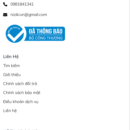
0981841341
niziki.vn@gmail.com
Liên Hệ
Tìm kiếm
Giới thiệu
Chính sách đổi trả
Chính sách bảo mật
Điều khoản dịch vụ
Liên hệ