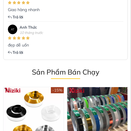
Giao hàng nhanh
Trả lời
Anh Thức
AT
10 tháng trước
đẹp dễ uốn
Trả lời
Sản Phẩm Bán Chạy
-15%