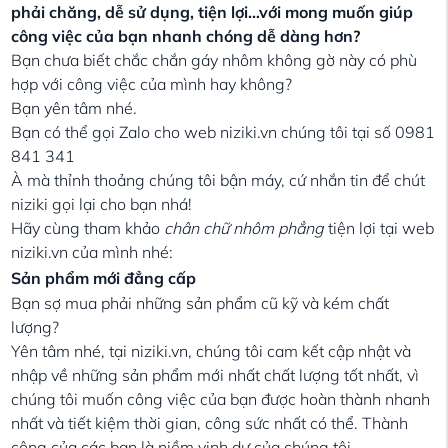
phải chăng, dễ sử dụng, tiện lợi…với mong muốn giúp
công việc của bạn nhanh chóng dễ dàng hơn?
Bạn chưa biết chắc chắn gáy nhôm không gờ này có phù
hợp với công việc của mình hay không?
Bạn yên tâm nhé.
Bạn có thể gọi Zalo cho web niziki.vn chúng tôi tại số 0981
841 341
À mà thỉnh thoảng chúng tôi bận máy, cứ nhắn tin để chút
niziki gọi lại cho bạn nhá!
Hãy cùng tham khảo
chân chữ nhôm phẳng
tiện lợi tại web
niziki.vn của mình nhé:
Sản phẩm mới đẳng cấp
Bạn sợ mua phải những sản phẩm cũ kỹ và kém chất
lượng?
Yên tâm nhé, tại niziki.vn, chúng tôi cam kết cập nhật và
nhập về những sản phẩm mới nhất chất lượng tốt nhất, vì
chúng tôi muốn công việc của bạn được hoàn thành nhanh
nhất và tiết kiệm thời gian, công sức nhất có thể. Thành
công của các bạn là niềm vinh dự của chúng tôi.