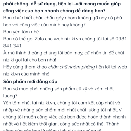
phải chăng, dễ sử dụng, tiện lợi…với mong muốn giúp
công việc của bạn nhanh chóng dễ dàng hơn?
Bạn chưa biết chắc chắn gáy nhôm không gờ này có phù
hợp với công việc của mình hay không?
Bạn yên tâm nhé.
Bạn có thể gọi Zalo cho web niziki.vn chúng tôi tại số 0981
841 341
À mà thỉnh thoảng chúng tôi bận máy, cứ nhắn tin để chút
niziki gọi lại cho bạn nhá!
Hãy cùng tham khảo
chân chữ nhôm phẳng
tiện lợi tại web
niziki.vn của mình nhé:
Sản phẩm mới đẳng cấp
Bạn sợ mua phải những sản phẩm cũ kỹ và kém chất
lượng?
Yên tâm nhé, tại niziki.vn, chúng tôi cam kết cập nhật và
nhập về những sản phẩm mới nhất chất lượng tốt nhất, vì
chúng tôi muốn công việc của bạn được hoàn thành nhanh
nhất và tiết kiệm thời gian, công sức nhất có thể. Thành
công của các bạn là niềm vinh dự của chúng tôi.