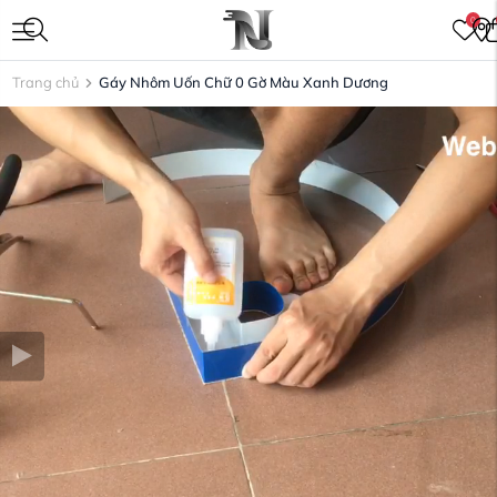
0
Trang chủ
Gáy Nhôm Uốn Chữ 0 Gờ Màu Xanh Dương