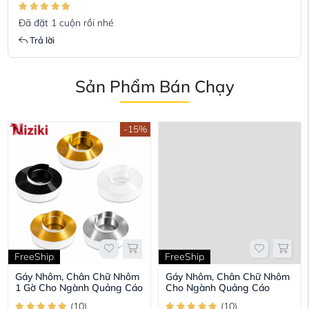
Đã đặt 1 cuộn rồi nhé
Trả lời
Sản Phẩm Bán Chạy
-15%
FreeShip
FreeShip
Gáy Nhôm, Chân Chữ Nhôm
Gáy Nhôm, Chân Chữ Nhôm
1 Gờ Cho Ngành Quảng Cáo
Cho Ngành Quảng Cáo
(
10
)
(
10
)