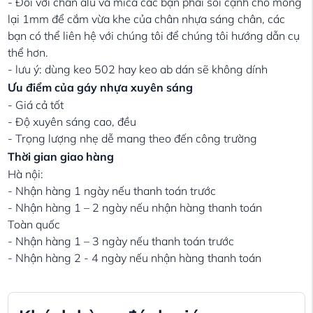
- Đối với chân alu và mica các bạn phải soi cạnh cho mỏng
lại 1mm để cắm vừa khe của chân nhựa sáng chân, các
bạn có thể liên hệ với chúng tôi để chúng tôi hướng dẫn cụ
thể hơn.
- lưu ý: dùng keo 502 hay keo ab dán sẽ không dính
Ưu điểm của gáy nhựa xuyên sáng
- Giá cả tốt
- Độ xuyên sáng cao, đều
- Trọng lượng nhẹ dễ mang theo đến công trường
Thời gian giao hàng
Hà nội:
- Nhận hàng 1 ngày nếu thanh toán trước
- Nhận hàng 1 – 2 ngày nếu nhận hàng thanh toán
Toàn quốc
- Nhận hàng 1 – 3 ngày nếu thanh toán trước
- Nhận hàng 2 - 4 ngày nếu nhận hàng thanh toán