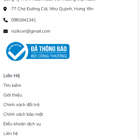
77 Chợ Đường Cái, Như Quỳnh, Hưng Yên
0981841341
niziki.vn@gmail.com
Liên Hệ
Tìm kiếm
Giới thiệu
Chính sách đổi trả
Chính sách bảo mật
Điều khoản dịch vụ
Liên hệ