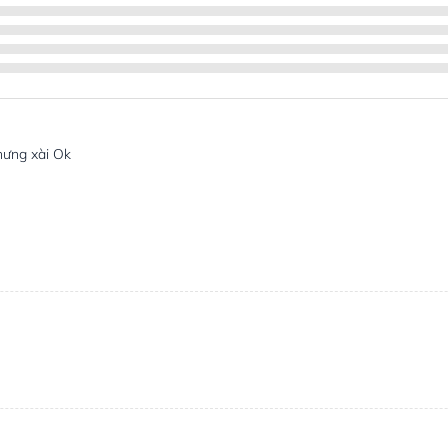
hưng xài Ok