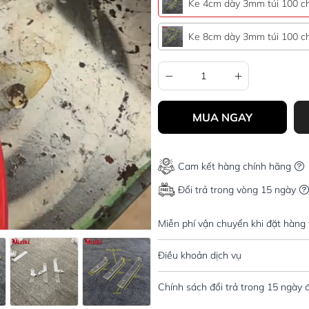
Ke 4cm dày 3mm túi 100 ch
Ke 8cm dày 3mm túi 100 ch
MUA NGAY
Cam kết hàng chính hãng
Đổi trả trong vòng 15 ngày
Miễn phí vận chuyển khi đặt hàng
Điều khoản dịch vụ
Chính sách đổi trả trong 15 ngày 