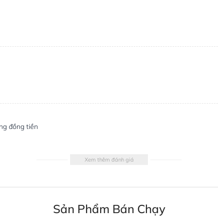
ng đồng tiền
Xem thêm đánh giá
Sản Phẩm Bán Chạy