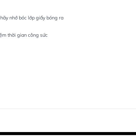
 hãy nhớ bóc lớp giấy bóng ra
kiệm thời gian công sức