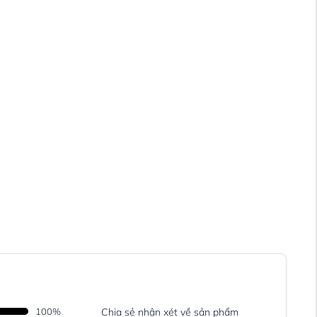
100
%
Chia sẻ nhận xét về sản phẩm