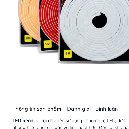
Thông tin sản phẩm
Đánh giá
Bình luận
LED neon
là loại dây đèn sử dụng công nghệ LED, được 
nhưng hiệu quả, an toàn và linh hoạt hơn. Đèn có khả năn