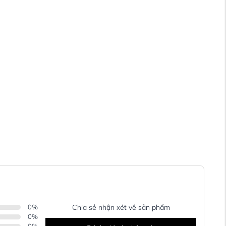
0
%
Chia sẻ nhận xét về sản phẩm
0
%