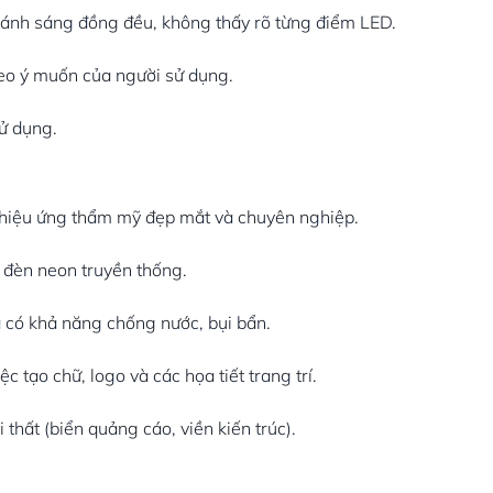
a ánh sáng đồng đều, không thấy rõ từng điểm LED.
heo ý muốn của người sử dụng.
sử dụng.
 hiệu ứng thẩm mỹ đẹp mắt và chuyên nghiệp.
 đèn neon truyền thống.
và có khả năng chống nước, bụi bẩn.
c tạo chữ, logo và các họa tiết trang trí.
i thất (biển quảng cáo, viền kiến trúc).