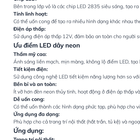
Bên trong lớp vỏ là các chip LED 2835 siêu sáng, tạo r
Tính linh hoạt:
Có thể uốn cong để tạo ra nhiều hình dạng khác nhau t
Điện áp thấp:
Sử dụng điện áp thấp 12V, đảm bảo an toàn cho người 
Ưu điểm LED dây neon
Thẩm mỹ cao:
Ánh sáng liền mạch, mịn màng, không lộ điểm LED, tạo
Tiết kiệm điện:
Sử dụng công nghệ LED tiết kiệm năng lượng hơn so với
Bền bỉ và an toàn:
Ít vỡ hơn đèn neon thủy tinh, hoạt động ở điện áp thấp 
Dễ uốn cong:
Có thể uốn thành các hình dạng phức tạp, phù hợp cho việ
Ứng dụng đa dạng:
Phù hợp cho cả trang trí nội thất (hắt trần, tủ kệ) và ngoạ
Ứng dụng:
Trang trí nội thất: