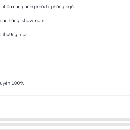
iểm nhấn cho phòng khách, phòng ngủ.
ê, nhà hàng, showroom.
âm thương mại.
chuyển 100%