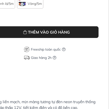
nh lá/5m
Vàng/5m
THÊM VÀO GIỎ HÀNG
Freeship toàn quốc
Giao hàng 2h
ng liền mạch, mịn màng tương tự đèn neon truyền thống
áp thấp 12V, tiết kiệm điện và có độ bền cao.