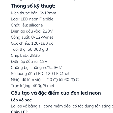
Thông số kỹ thuật:
Kích thước bản: 6x12mm
Loại: LED neon Flexible
Chất liệu: silicone
Điện áp đầu vào: 220V
Công suất: 8-12W/mét
Góc chiếu: 120-180 độ
Tuổi thọ: 50.000 giờ
Chip LED: 2835
Điện áp đầu ra: 12V
Chống bụi chống nước: IP67
Số lượng đèn LED: 120 LED/mét
Nhiệt độ làm việc: - 20 độ tới 60 độ C
Trọn lượng: 400g/5 mét
Cấu tạo và đặc điểm của đèn led neon
Lớp vỏ bọc:
Là lớp vỏ bằng silicone mềm dẻo, có tác dụng tản sáng 
Chip LED: