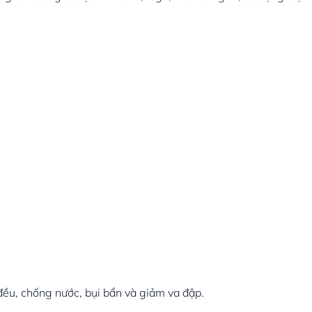
đều, chống nước, bụi bẩn và giảm va đập.